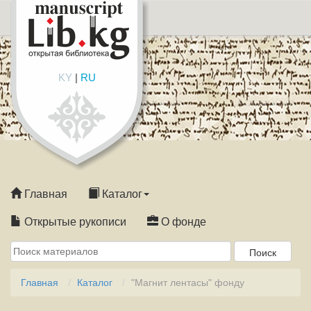
KY
|
RU
Главная
Каталог
Открытые рукописи
О фонде
Главная
Каталог
"Магнит лентасы" фонду