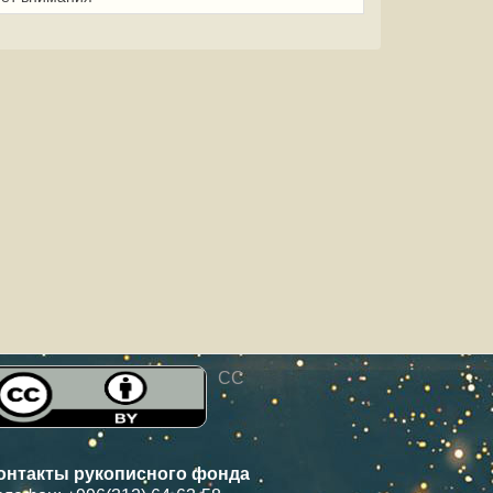
CC
онтакты рукописного фонда