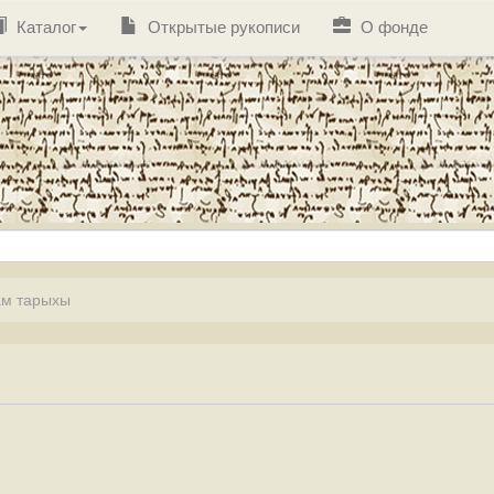
Каталог
Открытые рукописи
О фонде
м тарыхы