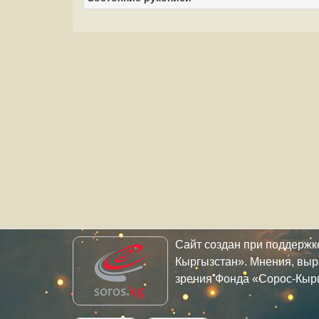
Сайт создан при поддерж
Кыргызстан». Мнения, выр
зрения Фонда «Сорос-Кыр