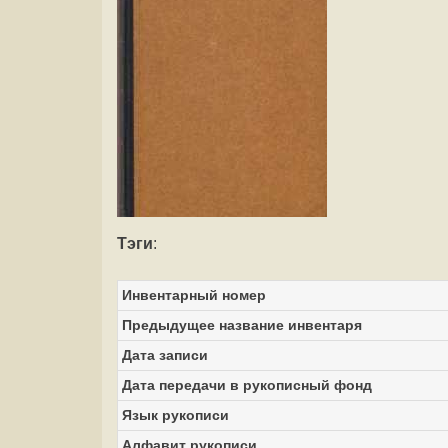
Тэги
:
Инвентарный номер
Предыдущее название инвентаря
Дата записи
Дата передачи в рукописный фонд
Язык рукописи
Алфавит рукописи