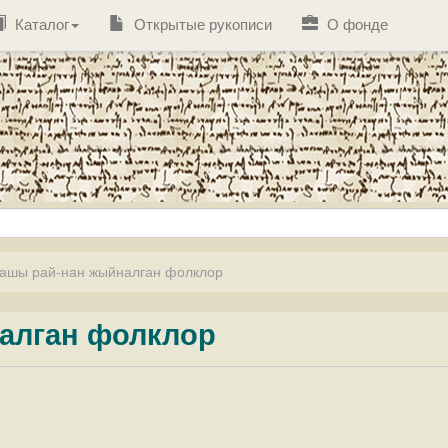
Каталог
Открытые рукописи
О фонде
ашы рай-нан жыйналган фолклор
алган фолклор