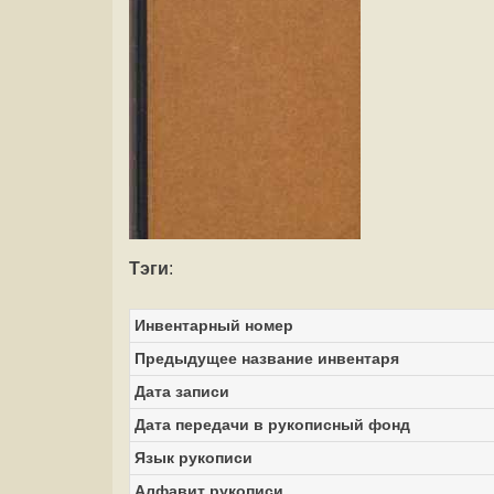
Тэги
:
Инвентарный номер
Предыдущее название инвентаря
Дата записи
Дата передачи в рукописный фонд
Язык рукописи
Алфавит рукописи