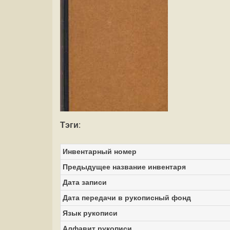
Тэги
:
Инвентарный номер
Предыдущее название инвентаря
Дата записи
Дата передачи в рукописный фонд
Язык рукописи
Алфавит рукописи