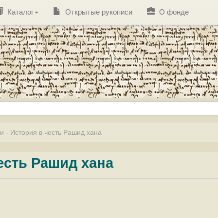
Каталог
Открытые рукописи
О фонде
ги - История в честь Рашид хана
честь Рашид хана