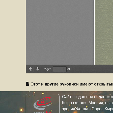
Этот и другие рукописи имеют открыты
Сайт создан при поддерж
Кыргызстан». Мнения, выр
зрения Фонда «Сорос-Кыр