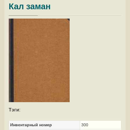
Кал заман
Тэги
:
Инвентарный номер
300