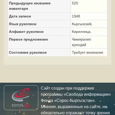
Предыдущее название
520
инвентаря
Дата записи
1948
Язык рукописи
Кыргызский,
Алфавит рукописи
Кириллица,
Первое предложение
Чимирилип
куюндай
Состояние рукописи
Требует внимания
Сайт создан при поддержке
программы «Свобода информации»
Фонда «Сорос-Кыргызстан».
Мнения, выраженные на сайте, не
обязательно отражают точку зрения