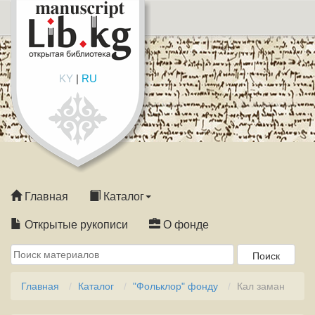
KY
|
RU
Главная
Каталог
Открытые рукописи
О фонде
Главная
Каталог
"Фольклор" фонду
Кал заман