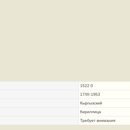
1522.0
17/III-1953
Кыргызский
Кириллица
Требует внимания