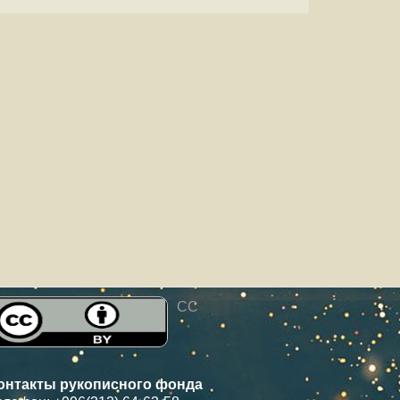
CC
онтакты рукописного фонда