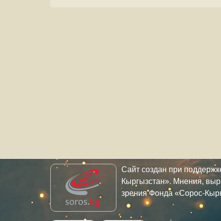
Сайт создан при поддерж
Кыргызстан». Мнения, выр
зрения Фонда «Сорос-Кыр