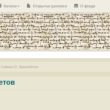
Каталог
Открытые рукописи
О фонде
 Сайкал-О. Урманбетов
етов