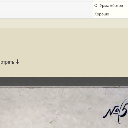
О. Урмамбетов
Хорошо
мотреть