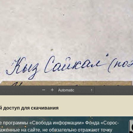
й доступ для скачивания
ке программы «Свобода информации» Фонда «Сорос-
аженные на сайте, не обязательно отражают точку