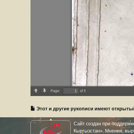
Этот и другие рукописи имеют открыты
Сайт создан при поддерж
Кыргызстан». Мнения, выр