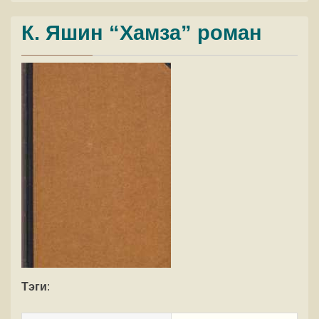
К. Яшин “Хамза” роман
Тэги
: