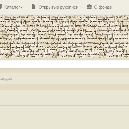
Каталог
Открытые рукописи
О фонде
калдар