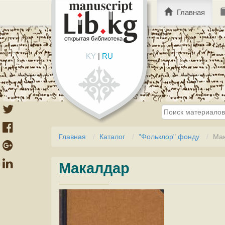
Главная
KY
|
RU
Главная
Каталог
"Фольклор" фонду
Ма
Макалдар