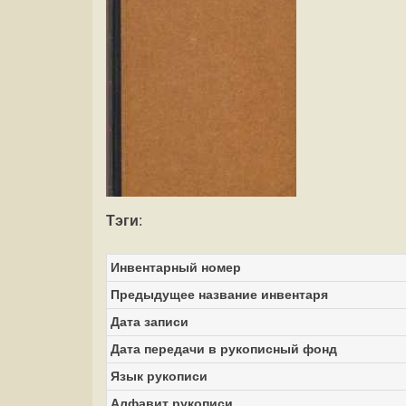
Тэги
:
Инвентарный номер
Предыдущее название инвентаря
Дата записи
Дата передачи в рукописный фонд
Язык рукописи
Алфавит рукописи