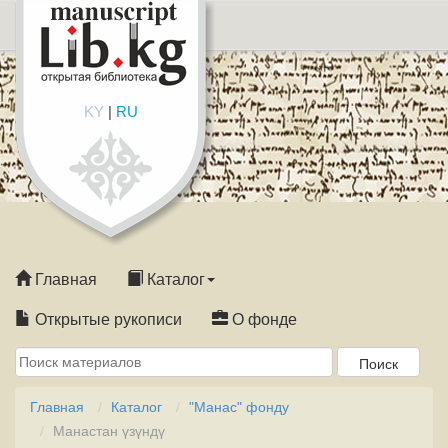
KY
|
RU
Главная
Каталог
Открытые рукописи
О фонде
Главная
Каталог
"Манас" фонду
Манастан үзүндү