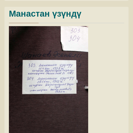
Манастан үзүндү