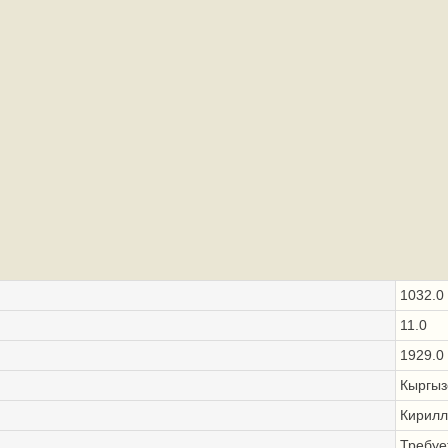
1032.0
11.0
1929.0
Кыргыз
Кирилл
Требуе