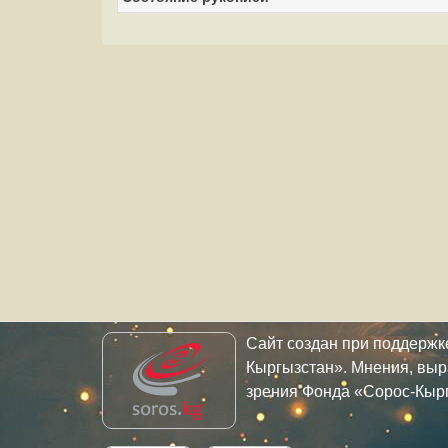
Сайт создан при поддерж
Кыргызстан». Мнения, выр
зрения Фонда «Сорос-Кыр