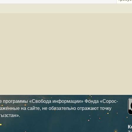
ке программы «Свобода информации» Фонда «Сорос-
аженные на сайте, не обязательно отражают точку
гызстан».
К