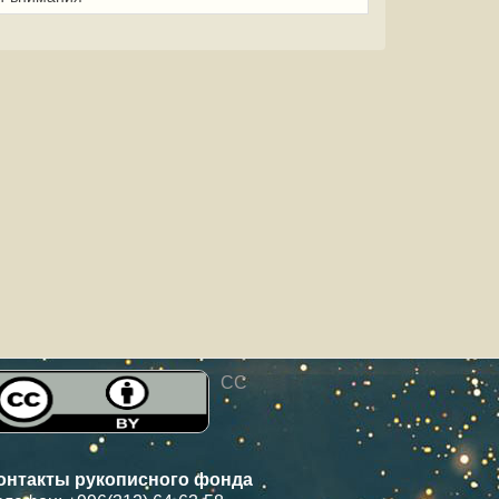
CC
онтакты рукописного фонда