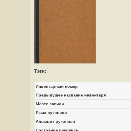
Тэги
:
Инвентарный номер
Предыдущее название инвентаря
Место записи
Язык рукописи
Алфавит рукописи
Состояние рукописи