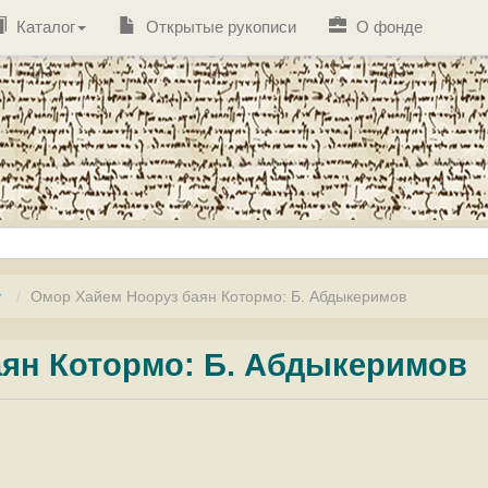
Каталог
Открытые рукописи
О фонде
у
Омор Хайем Нооруз баян Котормо: Б. Абдыкеримов
ян Котормо: Б. Абдыкеримов