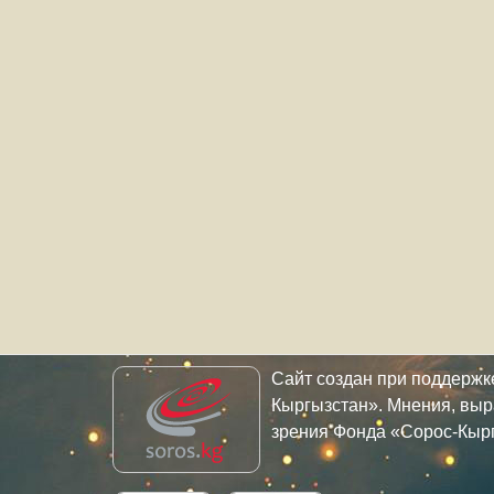
Сайт создан при поддерж
Кыргызстан». Мнения, выр
зрения Фонда «Сорос-Кыр