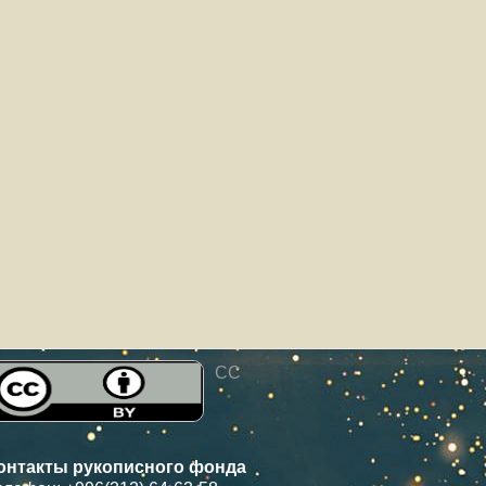
CC
онтакты рукописного фонда