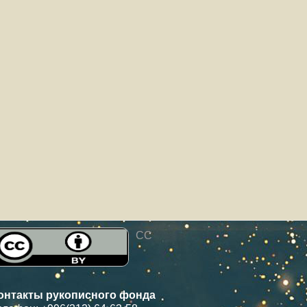
CC
онтакты рукописного фонда