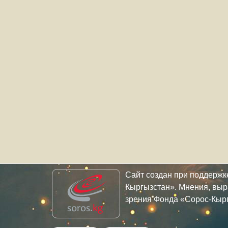
Сайт создан при поддерж
Кыргызстан». Мнения, выр
зрения Фонда «Сорос-Кыр