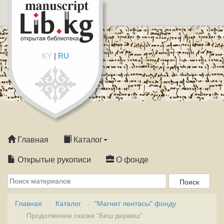
KY
|
RU
Главная
Каталог
Открытые рукописи
О фонде
Главная
Каталог
"Магнит лентасы" фонду
Продолжение сказки “Беш дервиш”