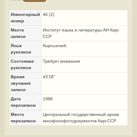
Инвентарный
46 (2)
номер
Место
Институт языка и литературы АН Кирг.
записи
ССР
Язык
Кыргызский,
рукописи
Состояние
Требует внимания
рукописи
Время
43’28’’
звучания
записи
Дата
1988
перезаписи
Место
Центральный государственный архив
перезаписи
кинофонофотодокументов Кирг.ССР