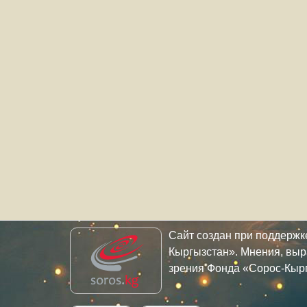
Сайт создан при поддерж
Кыргызстан». Мнения, выр
зрения Фонда «Сорос-Кыр