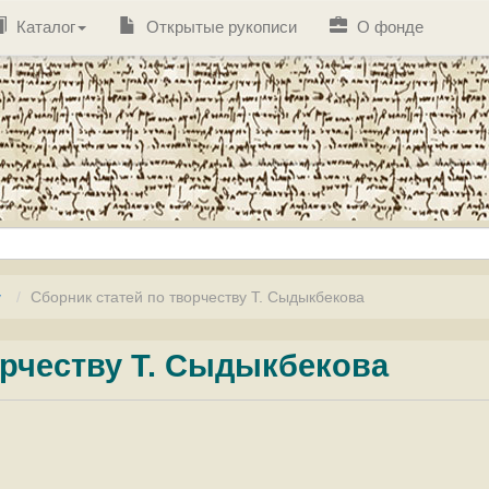
Каталог
Открытые рукописи
О фонде
у
Сборник статей по творчеству Т. Сыдыкбекова
орчеству Т. Сыдыкбекова