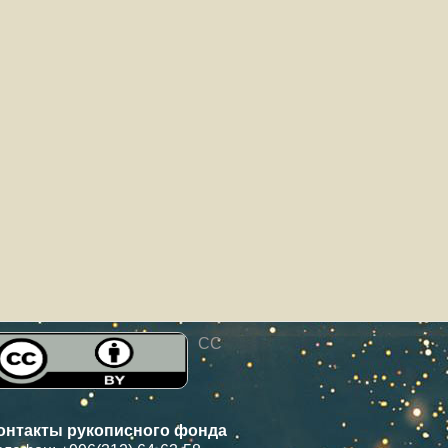
CC
онтакты рукописного фонда