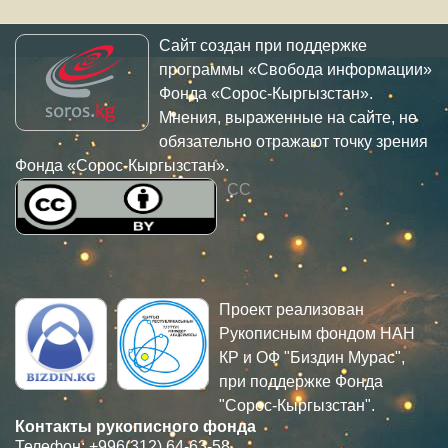
Сайт создан при поддержке
программы «Свобода информации»
Фонда «Сорос-Кыргызстан».
Мнения, выраженные на сайте, не
обязательно отражают точку зрения
Фонда «Сорос-Кыргызстан».
CC
Проект реализован
Рукописным фондом НАН
КР и ОФ "Биздин Мурас",
при поддержке Фонда
"Сорос-Кыргызстан".
Контакты рукописного фонда
Телефон: +996(312) 64-63-58