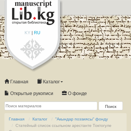
KY
|
RU
Главная
Каталог
Открытые рукописи
О фонде
Главная
Каталог
"Акындар поэзиясы" фонду
Статейный список ссыльном арестанте Токтогуле