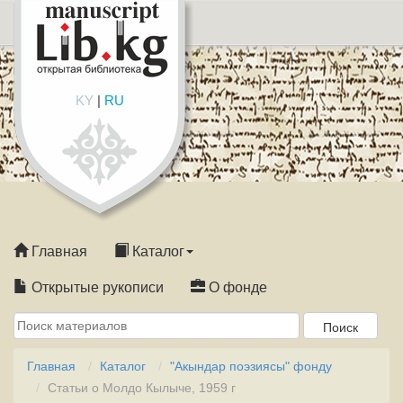
KY
|
RU
Главная
Каталог
Открытые рукописи
О фонде
Главная
Каталог
"Акындар поэзиясы" фонду
Статьи о Молдо Кылыче, 1959 г