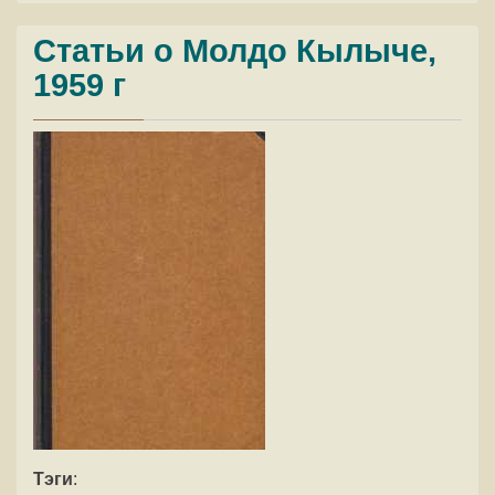
Статьи о Молдо Кылыче,
1959 г
Тэги
: