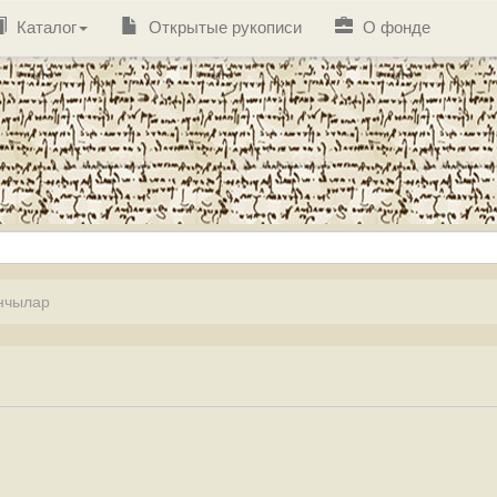
Каталог
Открытые рукописи
О фонде
нчылар