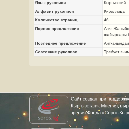
Язык рукописи
Кыргызский
Алфавит рукописи
Кириллица
Количество страниц
46
Первое предложение
Азиз Жаныбек
шайырлары б
Последнее предложение
Айтканындай 
Состояние рукописи
Требует вни
Сайт создан при поддерж
Кыргызстан». Мнения, выр
зрения Фонда «Сорос-Кыр