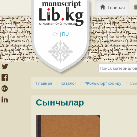
Главная
KY
|
RU
Главная
Каталог
"Фольклор" фонду
Сы
Сынчылар