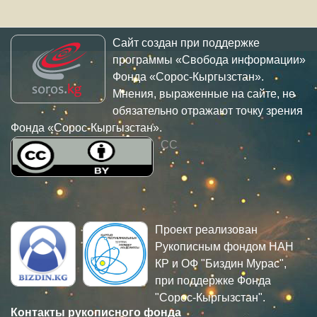
Сайт создан при поддержке
программы «Свобода информации»
Фонда «Сорос-Кыргызстан».
Мнения, выраженные на сайте, не
обязательно отражают точку зрения
Фонда «Сорос-Кыргызстан».
CC
Проект реализован
Рукописным фондом НАН
КР и ОФ "Биздин Мурас",
при поддержке Фонда
"Сорос-Кыргызстан".
Контакты рукописного фонда