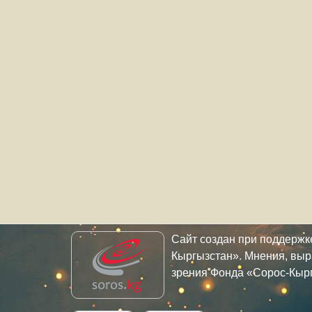
Сайт создан при поддерж
Кыргызстан». Мнения, выр
зрения Фонда «Сорос-Кыр