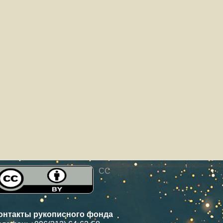
CC
онтакты рукописного фонда