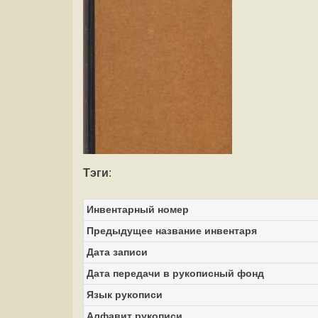
Тэги
:
Инвентарный номер
Предыдущее название инвентаря
Дата записи
Дата передачи в рукописный фонд
Язык рукописи
Алфавит рукописи