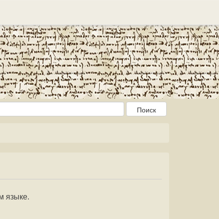
м языке.