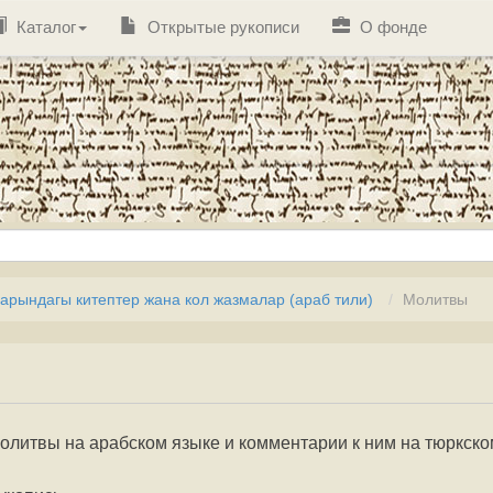
Каталог
Открытые рукописи
О фонде
рындагы китептер жана кол жазмалар (араб тили)
Молитвы
олитвы на арабском языке и комментарии к ним на тюркско