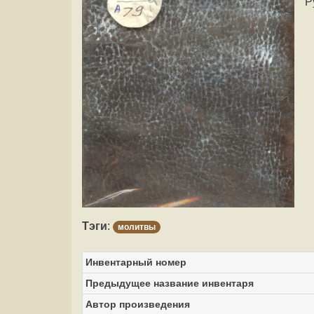
Р
Тэги
:
молитвы
Инвентарный номер
Предыдущее название инвентаря
Автор произведения