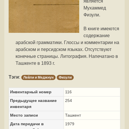
является
Мухаммед
Физули.
В книге имеются
содержание
арабской грамматики. Глоссы и комментарии на
арабском и персидском языках. Отсутствуют
конечные страницы. Литография. Напечатано в
Ташкенте в 1893 г.
Тэги
:
Лейли и Меджнун
Физули
Инвентарный номер
116
Предыдущее название
254
инвентаря
Место записи
Ташкент
Дата передачи в
1979