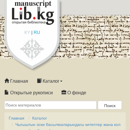
KY
|
RU
Главная
Каталог
Открытые рукописи
О фонде
Главная
Каталог
Чыгыштын эски басылмаларындагы китептер жана кол