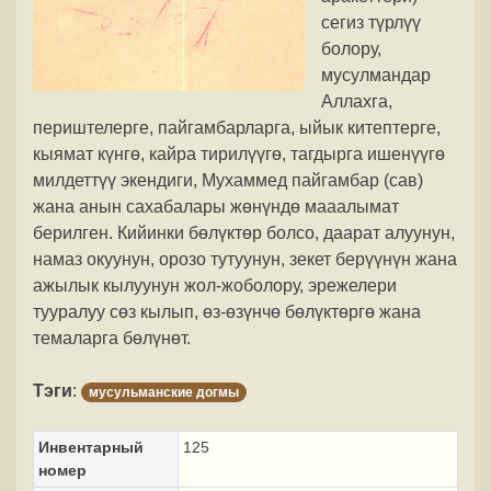
сегиз түрлүү
болору,
мусулмандар
Аллахга,
периштелерге, пайгамбарларга, ыйык китептерге,
кыямат күнгө, кайра тирилүүгө, тагдырга ишенүүгө
милдеттүү экендиги, Мухаммед пайгамбар (сав)
жана анын сахабалары жөнүндө мааалымат
берилген. Кийинки бөлүктөр болсо, даарат алуунун,
намаз окуунун, орозо тутуунун, зекет берүүнүн жана
ажылык кылуунун жол-жоболору, эрежелери
тууралуу сөз кылып, өз-өзүнчө бөлүктөргө жана
темаларга бөлүнөт.
Тэги
:
мусульманские догмы
Инвентарный
125
номер