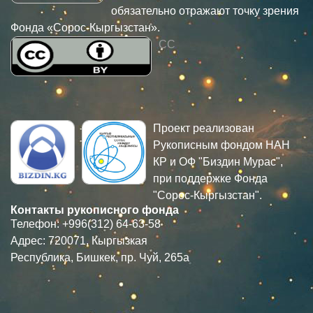
обязательно отражают точку зрения
Фонда «Сорос-Кыргызстан».
CC
Проект реализован
Рукописным фондом НАН
КР и ОФ "Биздин Мурас",
при поддержке Фонда
"Сорос-Кыргызстан".
Контакты рукописного фонда
Телефон: +996(312) 64-63-58
Адрес: 720071, Кыргызкая
Республика, Бишкек, пр. Чуй, 265а