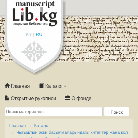
KY
|
RU
Главная
Каталог
Открытые рукописи
О фонде
Главная
Каталог
Чыгыштын эски басылмаларындагы китептер жана кол