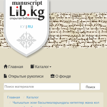
KY
|
RU
Главная
Каталог
Открытые рукописи
О фонде
Главная
Каталог
Чыгыштын эски басылмаларындагы китептер жана кол