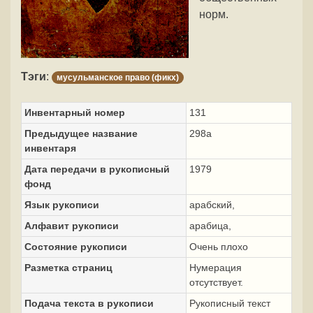
норм.
Тэги
:
мусульманское право (фикх)
Инвентарный номер
131
Предыдущее название
298а
инвентаря
Дата передачи в рукописный
1979
фонд
Язык рукописи
арабский,
Алфавит рукописи
арабица,
Состояние рукописи
Очень плохо
Разметка страниц
Нумерация
отсутствует.
Подача текста в рукописи
Рукописный текст