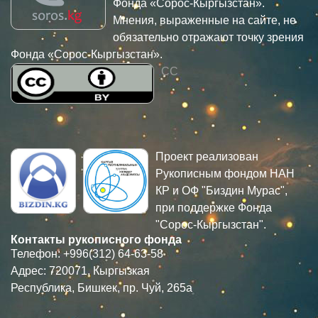
Фонда «Сорос-Кыргызстан».
Мнения, выраженные на сайте, не
обязательно отражают точку зрения
Фонда «Сорос-Кыргызстан».
CC
Проект реализован
Рукописным фондом НАН
КР и ОФ "Биздин Мурас",
при поддержке Фонда
"Сорос-Кыргызстан".
Контакты рукописного фонда
Телефон: +996(312) 64-63-58
Адрес: 720071, Кыргызкая
Республика, Бишкек, пр. Чуй, 265а