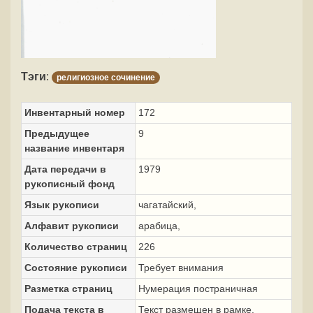
Тэги
:
религиозное сочинение
Инвентарный номер
172
Предыдущее
9
название инвентаря
Дата передачи в
1979
рукописный фонд
Язык рукописи
чагатайский,
Алфавит рукописи
арабица,
Количество страниц
226
Состояние рукописи
Требует внимания
Разметка страниц
Нумерация постраничная
Подача текста в
Текст размещен в рамке.