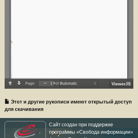
Этот и другие рукописи имеют открытый доступ
для скачивания
Сайт создан при поддержке
программы «Свобода информации»