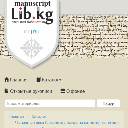
KY
|
RU
Главная
Каталог
Открытые рукописи
О фонде
Главная
Каталог
Чыгыштын эски басылмаларындагы китептер жана кол