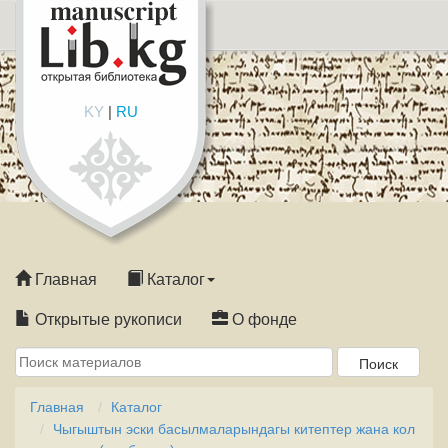
KY
|
RU
Главная
Каталог
Открытые рукописи
О фонде
Главная
Каталог
Чыгыштын эски басылмаларындагы китептер жана кол