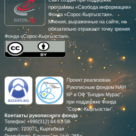
программы «Свобода информации»
Фонда «Сорос-Кыргызстан».
Мнения, выраженные на сайте, не
обязательно отражают точку зрения
Фонда «Сорос-Кыргызстан».
CC
Проект реализован
Рукописным фондом НАН
КР и ОФ "Биздин Мурас",
при поддержке Фонда
"Сорос-Кыргызстан".
Контакты рукописного фонда
Телефон: +996(312) 64-63-58
Адрес: 720071, Кыргызкая