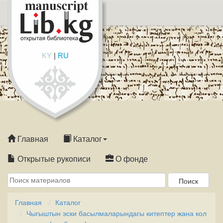
KY
|
RU
Главная
Каталог
Открытые рукописи
О фонде
Главная
Каталог
Чыгыштын эски басылмаларындагы китептер жана кол