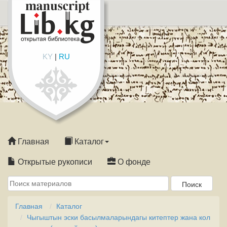
KY
|
RU
Главная
Каталог
Открытые рукописи
О фонде
Главная
Каталог
Чыгыштын эски басылмаларындагы китептер жана кол