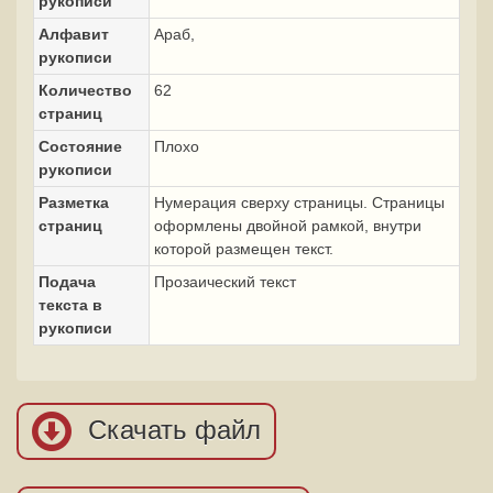
рукописи
Алфавит
Араб,
рукописи
Количество
62
страниц
Состояние
Плохо
рукописи
Разметка
Нумерация сверху страницы. Страницы
страниц
оформлены двойной рамкой, внутри
которой размещен текст.
Подача
Прозаический текст
текста в
рукописи
Скачать файл