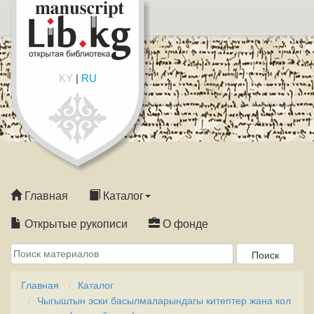
KY
|
RU
Главная
Каталог
Открытые рукописи
О фонде
Главная
Каталог
Чыгыштын эски басылмаларындагы китептер жана кол