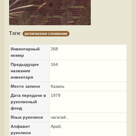
Тэги
:
религиозное сочинение
Инвентарный
268
номер
Предыдущее
164
название
инвентаря
Место записи
Казань
Дата передачи в
1979
рукописный
фонд
Язык рукописи
чагатай ,
Алфавит
Араб,
рукописи