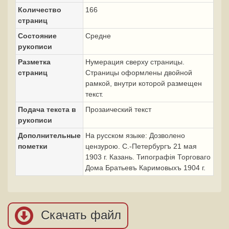
Количество
166
страниц
Состояние
Средне
рукописи
Разметка
Нумерация сверху страницы.
страниц
Страницы оформлены двойной
рамкой, внутри которой размещен
текст.
Подача текста в
Прозаический текст
рукописи
Дополнительные
На русском языке: Дозволено
пометки
цензурою. С.-Петербургъ 21 мая
1903 г. Казань. Типографiя Торговаго
Дома Братьевъ Каримовыхъ 1904 г.
Скачать файл