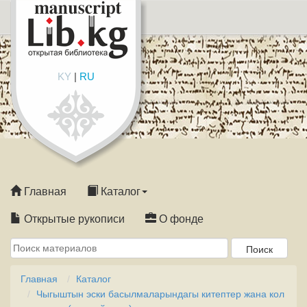
KY
|
RU
Главная
Каталог
Открытые рукописи
О фонде
Главная
Каталог
Чыгыштын эски басылмаларындагы китептер жана кол