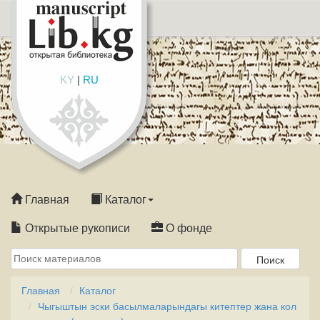
KY
|
RU
Главная
Каталог
Открытые рукописи
О фонде
Главная
Каталог
Чыгыштын эски басылмаларындагы китептер жана кол