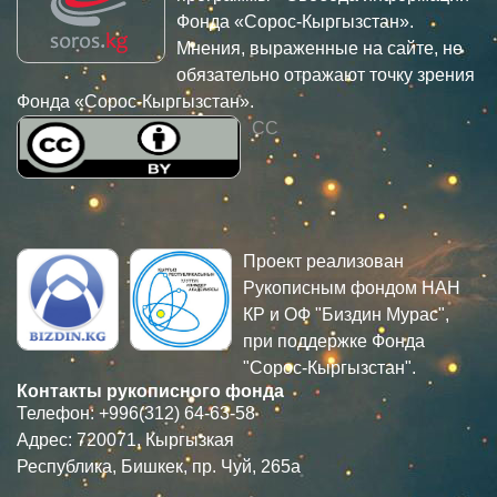
Фонда «Сорос-Кыргызстан».
Мнения, выраженные на сайте, не
обязательно отражают точку зрения
Фонда «Сорос-Кыргызстан».
CC
Проект реализован
Рукописным фондом НАН
КР и ОФ "Биздин Мурас",
при поддержке Фонда
"Сорос-Кыргызстан".
Контакты рукописного фонда
Телефон: +996(312) 64-63-58
Адрес: 720071, Кыргызкая
Республика, Бишкек, пр. Чуй, 265а