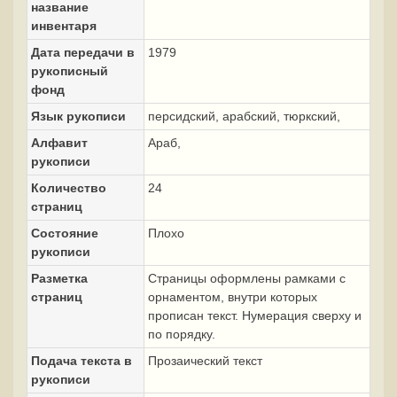
название
инвентаря
Дата передачи в
1979
рукописный
фонд
Язык рукописи
персидский, арабский, тюркский,
Алфавит
Араб,
рукописи
Количество
24
страниц
Состояние
Плохо
рукописи
Разметка
Страницы оформлены рамками с
страниц
орнаментом, внутри которых
прописан текст. Нумерация сверху и
по порядку.
Подача текста в
Прозаический текст
рукописи