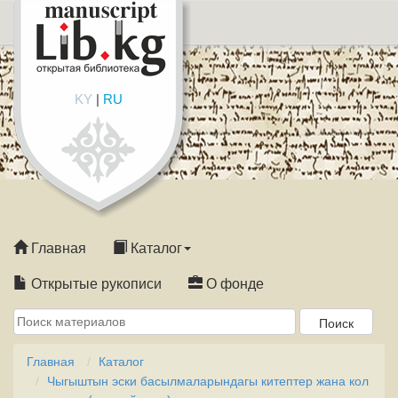
KY
|
RU
Главная
Каталог
Открытые рукописи
О фонде
Главная
Каталог
Чыгыштын эски басылмаларындагы китептер жана кол