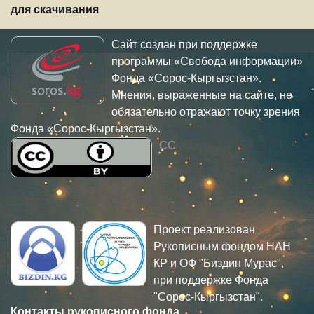
для скачивания
Сайт создан при поддержке
программы «Свобода информации»
Фонда «Сорос-Кыргызстан».
Мнения, выраженные на сайте, не
обязательно отражают точку зрения
Фонда «Сорос-Кыргызстан».
CC
Проект реализован
Рукописным фондом НАН
КР и ОФ "Биздин Мурас",
при поддержке Фонда
"Сорос-Кыргызстан".
Контакты рукописного фонда