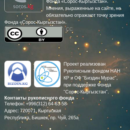
Фонда «Сорос-Кыргызстан».
Мнения, выраженные на сайте, не
обязательно отражают точку зрения
Фонда «Сорос-Кыргызстан».
CC
Проект реализован
Рукописным фондом НАН
КР и ОФ "Биздин Мурас",
при поддержке Фонда
"Сорос-Кыргызстан".
Контакты рукописного фонда
Телефон: +996(312) 64-63-58
Адрес: 720071, Кыргызкая
Республика, Бишкек, пр. Чуй, 265а