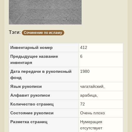
Тэги
:
Сочинение по исламу
Инвентарный номер
412
Предыдущее название
6
инвентаря
Дата передачи в рукописный
1980
фонд
Язык рукописи
чагатайский,
Алфавит рукописи
арабица,
Количество страниц
72
Состояние рукописи
Очень плохо
Разметка страниц
Нумерация
отсутствует