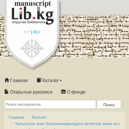
KY
|
RU
Главная
Каталог
Открытые рукописи
О фонде
Главная
Каталог
Чыгыштын эски басылмаларындагы китептер жана кол