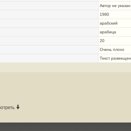
Автор не указан
1980
арабский
арабица
20
Очень плохо
Текст размещен
мотреть