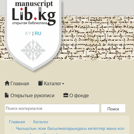
KY
|
RU
Главная
Каталог
Открытые рукописи
О фонде
Главная
Каталог
Чыгыштын эски басылмаларындагы китептер жана кол