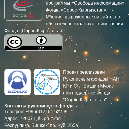
программы «Свобода информации»
Фонда «Сорос-Кыргызстан».
Мнения, выраженные на сайте, не
обязательно отражают точку зрения
Фонда «Сорос-Кыргызстан».
CC
Проект реализован
Рукописным фондом НАН
КР и ОФ "Биздин Мурас",
при поддержке Фонда
"Сорос-Кыргызстан".
Контакты рукописного фонда
Телефон: +996(312) 64-63-58
Адрес: 720071, Кыргызкая
Республика, Бишкек, пр. Чуй, 265а