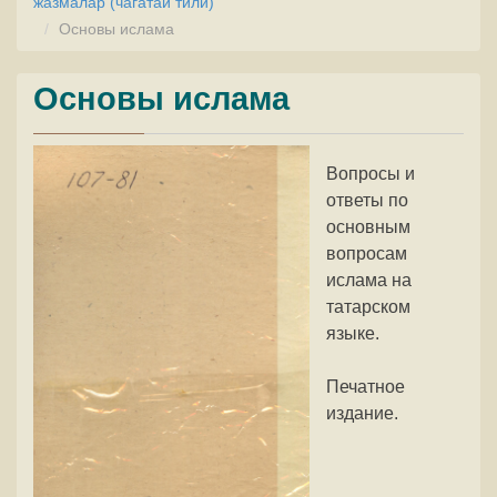
жазмалар (чагатай тили)
Основы ислама
Основы ислама
Вопросы и
ответы по
основным
вопросам
ислама на
татарском
языке.
Печатное
издание.