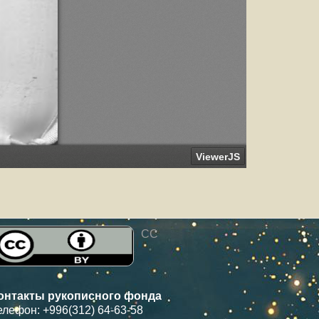
CC
онтакты рукописного фонда
елефон: +996(312) 64-63-58