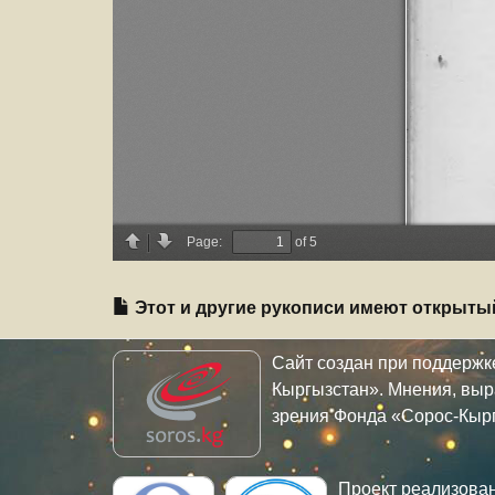
Этот и другие рукописи имеют открыты
Сайт создан при поддерж
Кыргызстан». Мнения, выр
зрения Фонда «Сорос-Кыр
Проект реализова