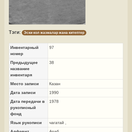
Тэги
:
Эски кол жазмалар жана китептер
Инвентарный
97
номер
Предыдущее
38
название
инвентаря
Место записи
Казан
Дата записи
1990
Дата передачи в
1978
рукописный
фонд
Язык рукописи
чагатай ,
Алфавит
Араб,