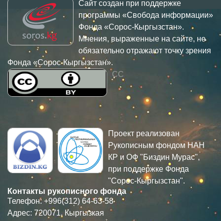
Сайт создан при поддержке
программы «Свобода информации»
Фонда «Сорос-Кыргызстан».
Мнения, выраженные на сайте, не
обязательно отражают точку зрения
Фонда «Сорос-Кыргызстан».
CC
Проект реализован
Рукописным фондом НАН
КР и ОФ "Биздин Мурас",
при поддержке Фонда
"Сорос-Кыргызстан".
Контакты рукописного фонда
Телефон: +996(312) 64-63-58
Адрес: 720071, Кыргызкая