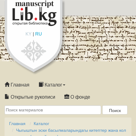
KY
|
RU
Главная
Каталог
Открытые рукописи
О фонде
Главная
Каталог
Чыгыштын эски басылмаларындагы китептер жана кол