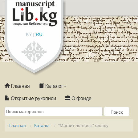
KY
|
RU
Главная
Каталог
Открытые рукописи
О фонде
Главная
Каталог
"Магнит лентасы" фонду