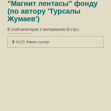
"Магнит лентасы" фонду
(по автору 'Турсалы
Жумаев')
В этой категории 1 материалов (0 стр.)
3а (2). Аңгеме, күүлөр