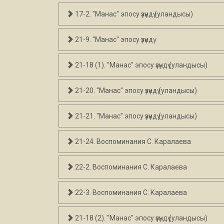
17-2. "Манас" эпосу үзүндү (уландысы)
21-9. "Манас" эпосу үзүндү
21-18 (1). "Манас" эпосу үзүндү (уландысы)
21-20. "Манас" эпосу үзүндү (уландысы)
21-21. "Манас" эпосу үзүндү (уландысы)
21-24. Воспоминания С. Каралаева
22-2. Воспоминания С. Каралаева
22-3. Воспоминания С. Каралаева
21-18 (2). "Манас" эпосу үзүндү (уландысы)