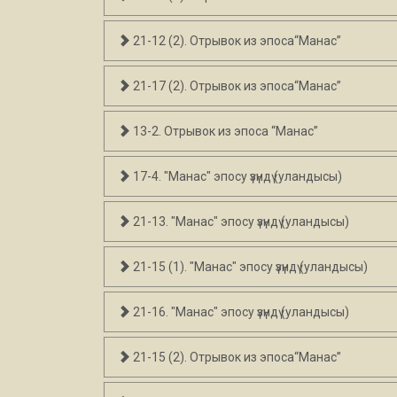
21-12 (2). Отрывок из эпоса“Манас”
21-17 (2). Отрывок из эпоса“Манас”
13-2. Отрывок из эпоса “Манас”
17-4. "Манас" эпосу үзүндү (уландысы)
21-13. "Манас" эпосу үзүндү (уландысы)
21-15 (1). "Манас" эпосу үзүндү (уландысы)
21-16. "Манас" эпосу үзүндү (уландысы)
21-15 (2). Отрывок из эпоса“Манас”