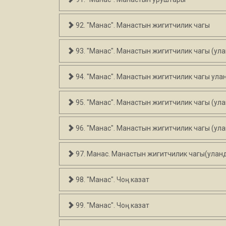
92. "Манас". Манастын жигитчилик чагы
93. "Манас". Манастын жигитчилик чагы (ул
94. "Манас". Манастын жигитчилик чагы ула
95. "Манас". Манастын жигитчилик чагы (ул
96. "Манас". Манастын жигитчилик чагы (ул
97. Манас. Манастын жигитчилик чагы(улан
98. "Манас". Чоң казат
99. "Манас". Чоң казат