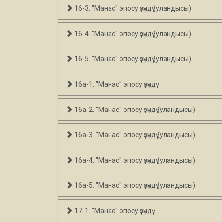
16-3. "Манас" эпосу үзүндү (уландысы)
16-4. "Манас" эпосу үзүндү (уландысы)
16-5. "Манас" эпосу үзүндү (уландысы)
16а-1. "Манас" эпосу үзүндү
16а-2. "Манас" эпосу үзүндү (уландысы)
16а-3. "Манас" эпосу үзүндү (уландысы)
16а-4. "Манас" эпосу үзүндү (уландысы)
16а-5. "Манас" эпосу үзүндү (уландысы)
17-1. "Манас" эпосу үзүндү