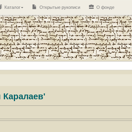
Каталог
Открытые рукописи
О фонде
й Каралаев'