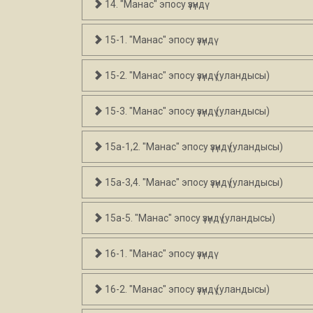
14. "Манас" эпосу үзүндү
15-1. "Манас" эпосу үзүндү
15-2. "Манас" эпосу үзүндү (уландысы)
15-3. "Манас" эпосу үзүндү (уландысы)
15а-1,2. "Манас" эпосу үзүндү (уландысы)
15а-3,4. "Манас" эпосу үзүндү (уландысы)
15а-5. "Манас" эпосу үзүндү (уландысы)
16-1. "Манас" эпосу үзүндү
16-2. "Манас" эпосу үзүндү (уландысы)