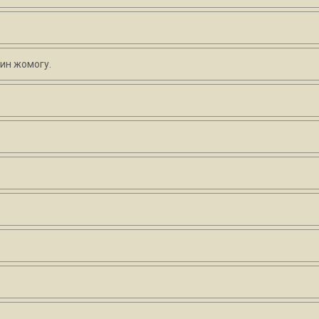
дин жомогу.