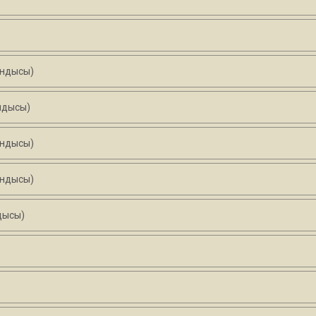
андысы)
ндысы)
андысы)
андысы)
дысы)